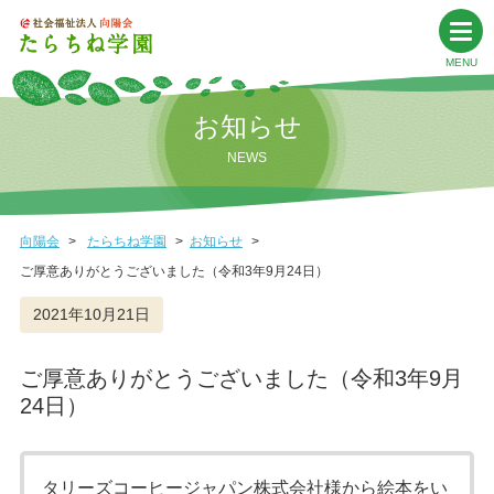
お知らせ
NEWS
向陽会
たらちね学園
お知らせ
ご厚意ありがとうございました（令和3年9月24日）
2021年10月21日
ご厚意ありがとうございました（令和3年9月
24日）
タリーズコーヒージャパン株式会社様から絵本をい