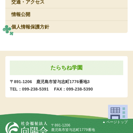
交通・アクセス
情報公開
個人情報保護方針
たらちね学園
〒891-1206 鹿児島市皆与志町1776番地3
TEL：099-238-5391
FAX：099-238-5390
ページトップ
〒891-1206
鹿児島市皆与志町1779番地