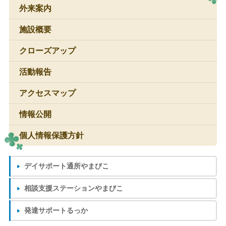
外来案内
施設概要
クローズアップ
活動報告
アクセスマップ
情報公開
個人情報保護方針
デイサポート
通所やまびこ
相談支援ステーション
やまびこ
発達サポート
るっか