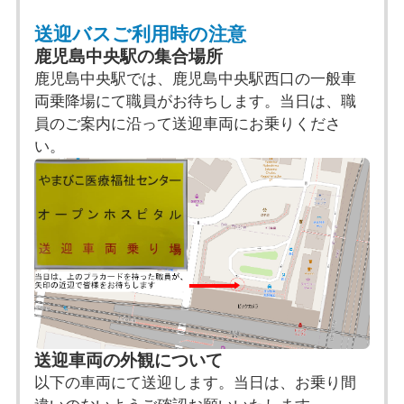
送迎バスご利用時の注意
鹿児島中央駅の集合場所
鹿児島中央駅では、鹿児島中央駅西口の一般車
両乗降場にて職員がお待ちします。当日は、職
員のご案内に沿って送迎車両にお乗りくださ
い。
送迎車両の外観について
以下の車両にて送迎します。当日は、お乗り間