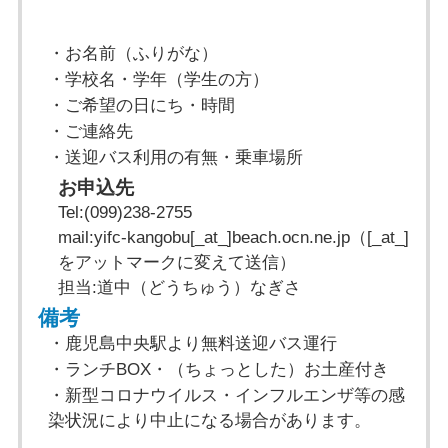
・お名前（ふりがな）
・学校名・学年（学生の方）
・ご希望の日にち・時間
・ご連絡先
・送迎バス利用の有無・乗車場所
お申込先
Tel:(099)238-2755
mail:yifc-kangobu[_at_]beach.ocn.ne.jp（[_at_]
をアットマークに変えて送信）
担当:道中（どうちゅう）なぎさ
備考
・鹿児島中央駅より無料送迎バス運行
・ランチBOX・（ちょっとした）お土産付き
・新型コロナウイルス・インフルエンザ等の感
染状況により中止になる場合があります。