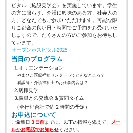
ピタル（施設見学会）を実施しています。学生
の方に限らず、介護に興味のある方、社会人の
方、どなたでもご参加いただけます。可能な限
りご都合の良い日・時間でご予約をお受けいた
しますので、たくさんの方のご参加をお待ちし
ています。
オープンホスピタル2025
当日のプログラム
1.オリエンテーション
やまびこ医療福祉センターってどんなところ？
看護師・介護福祉士のお仕事内容は？
2.病棟見学
3.職員との交流会＆質問タイム
（全行程合計で約２時間の予定）
お申込について
ご希望日
３日前
までに、以下の情報を添えて、
メー
ルかお電話でお知らせ
ください。