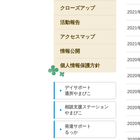
クローズアップ
2021
活動報告
2021
アクセスマップ
2021
情報公開
2020
個人情報保護方針
2020
デイサポート
2020
通所やまびこ
相談支援ステーション
2020
やまびこ
2020
発達サポート
るっか
2020