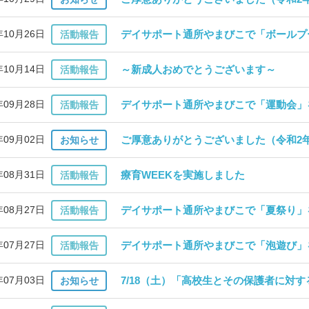
年10月26日
デイサポート通所やまびこで「ボールプ
活動報告
年10月14日
～新成人おめでとうございます～
活動報告
年09月28日
デイサポート通所やまびこで「運動会」
活動報告
年09月02日
ご厚意ありがとうございました（令和2年
お知らせ
年08月31日
療育WEEKを実施しました
活動報告
年08月27日
デイサポート通所やまびこで「夏祭り」
活動報告
年07月27日
デイサポート通所やまびこで「泡遊び」
活動報告
年07月03日
7/18（土）「高校生とその保護者に対
お知らせ