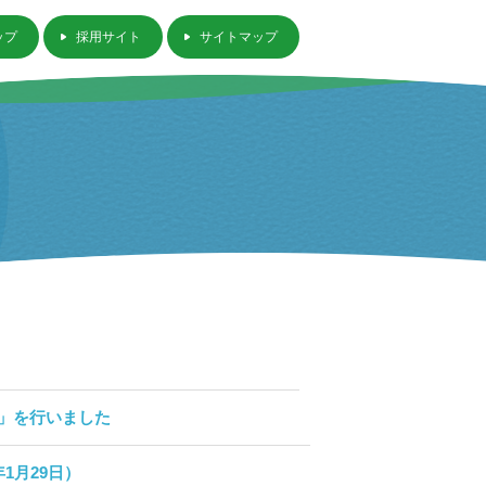
ップ
採用サイト
サイトマップ
」を行いました
1月29日）