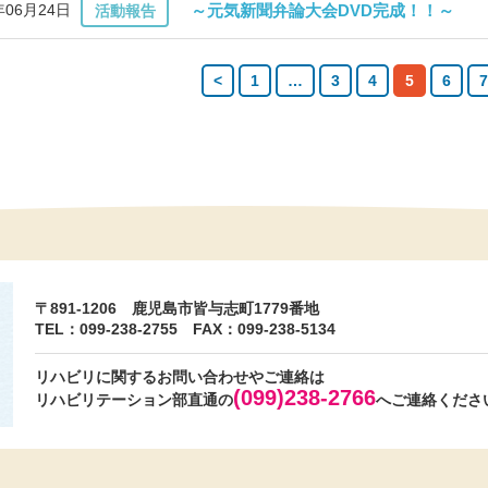
年06月24日
～元気新聞弁論大会DVD完成！！～
活動報告
<
1
…
3
4
5
6
7
〒891-1206 鹿児島市皆与志町1779番地
TEL：099-238-2755
FAX：099-238-5134
リハビリに関するお問い合わせやご連絡は
(099)238-2766
リハビリテーション部直通の
へご連絡くださ